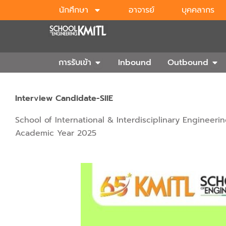
Skip
นักศึกษา
อาจารย์
บุคคลากร
to
content
Open การรับเข้า
Ope
การรับเข้า
Inbound
Outbound
Interview Candidate-SIIE
School of International & Interdisciplinary Enginee
Academic Year 2025