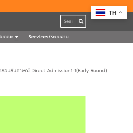
TH
Search
กร
Open เกี่ยวกับคณะ
วกับคณะ
Services/ระบบงาน
ดสอบสัมภาษณ์ Direct Admission1-1(Early Round)