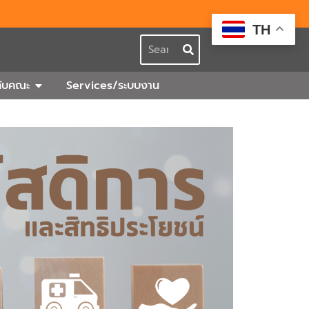
TH
Search
กร
Open เกี่ยวกับคณะ
วกับคณะ
Services/ระบบงาน