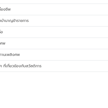
้ยงชีพ
จบำนาญข้าราชการ
่อ
ทำศพ
ทานเพลิงศพ
 ที่เกี่ยวข้องกับสวัสดิการ