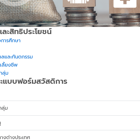
และสิทธิประโยชน์
่อการศึกษา
บาลและทันตกรรม
ลี้ยงชีพ
ลุ่ม
ะแบบฟอร์มสวัสดิการ
ลุ่ม
ุ
ทางต่างประเทศ