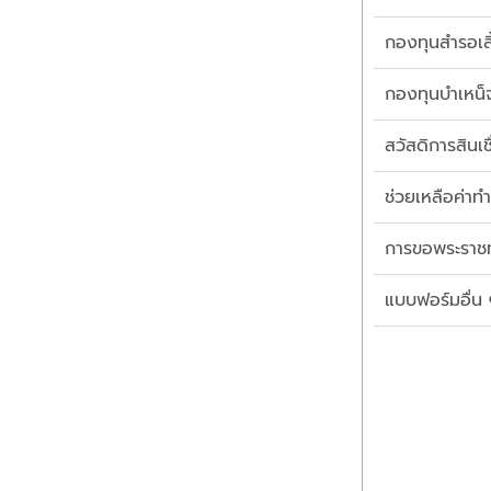
กองทุนสำรอเลี
กองทุนบำเหน็
สวัสดิการสินเชื
ช่วยเหลือค่า
การขอพระราช
แบบฟอร์มอื่น ๆ