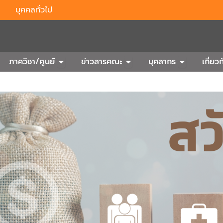
บุคคลทั่วไป
n Outbound
Open ภาควิชา/ศูนย์
Open ข่าวสารคณะ
Open บุคลา
ภาควิชา/ศูนย์
ข่าวสารคณะ
บุคลากร
เกี่ย