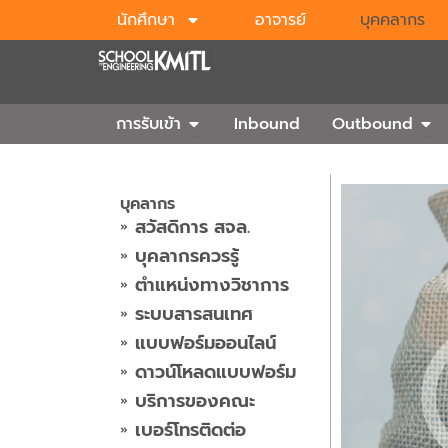
Skip
นักศึกษา
อาจารย์
บุคคลากร
to
content
Open การรับเข้า
Ope
การรับเข้า
Inbound
Outbound
บุคลากร
สวัสดิการ สจล.
บุคลากรควรรู้
ตำแหน่งทางวิชาการ
ระบบสารสนเทศ
แบบฟอร์มออนไลน์
ดาวน์โหลดแบบฟอร์ม
บริการของคณะ
เบอร์โทรติดต่อ