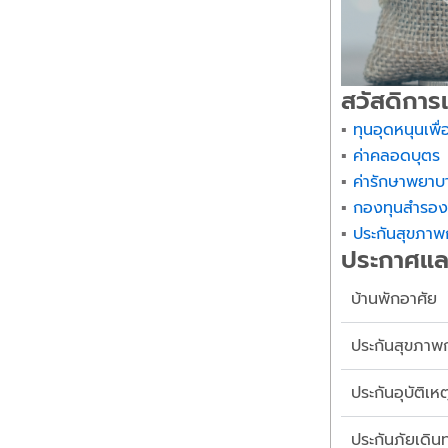
สวัสดิการ
▪︎
ทุนอุดหนุนเพื
▪︎
ค่าคลอดบุตร
▪︎
ค่ารักษาพยา
▪︎
กองทุนสำรองเ
▪︎
ประกันสุขภาพก
ประกาศแล
บ้านพักอาศัย
ประกันสุขภาพก
ประกันอุบัติเหต
ประกันภัยเดิน