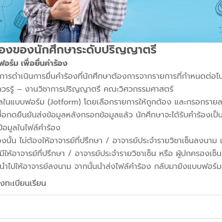
ร้องของนักศึกษาระดับปริญญาตรี
ร์ม เพื่อยื่นคำร้อง
ารดำเนินการยื่นคำร้องที่นักศึกษาต้องการจากรายการที่กำหนดต่อไปนี
อควรรู้ – งานวิชาการปริญญาตรี คณะวิศวกรรมศาสตร์
ในแบบฟอร์ม (Jotform) โดยเลือกรายการให้ถูกต้อง และกรอกรายละ
มื่อกดยืนยันส่งข้อมูลหลังกรอกข้อมูลแล้ว นักศึกษาจะได้รับคำร้องเ
มูลในไฟล์คำร้อง
น ไม่ต้องให้อาจารย์ที่ปรึกษา / อาจารย์ประจำรายวิชาเซ็นลงนาม เจ้
้อาจารย์ที่ปรึกษา / อาจารย์ประจำรายวิชาเซ็น หรือ ผู้ปกครองเซ็น
วนำไปให้อาจารย์ลงนาม จากนั้นนำส่งไฟล์คำร้อง กลับมายังแบบฟอร์มอี
ลงทะเบียนเรียน