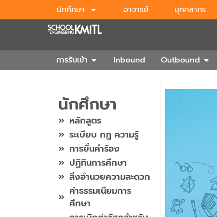
Skip
นักศึกษา
อาจารย์
บุคคลากร
to
content
Open การรับเข้า
Ope
การรับเข้า
Inbound
Outbound
นักศึกษา
หลักสูตร
ระเบียบ กฏ ความรู้
การยื่นคำร้อง
ปฏิทินการศึกษา
สิ่งอำนวยความสะดวก
ค่าธรรมเนียมการ
ศึกษา