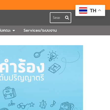
TH
Search
กร
Open เกี่ยวกับคณะ
วกับคณะ
Services/ระบบงาน