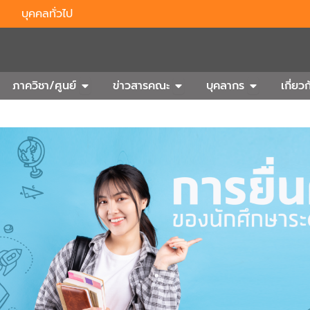
บุคคลทั่วไป
n Outbound
Open ภาควิชา/ศูนย์
Open ข่าวสารคณะ
Open บุคลา
ภาควิชา/ศูนย์
ข่าวสารคณะ
บุคลากร
เกี่ย