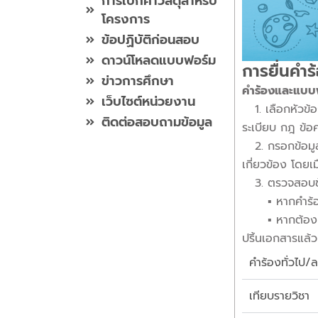
การเบิกค่าวัสดุสำหรับ
โครงการ
ข้อปฏิบัติก่อนสอบ
ดาวน์โหลดแบบฟอร์ม
การยื่นคำ
ข่าวการศึกษา
คำร้องและแบบฟอ
เว็บไซต์หน่วยงาน
1. เลือกหัวข้อก
ติดต่อสอบถามข้อมูล
ระเบียบ กฎ ข้
2. กรอกข้อมูล
เกี่ยวข้อง โดยเ
3. ตรวจสอบข้อ
▪︎ หากคำร้องนั้
▪︎ หากต้องมีให
ปริ้นเอกสารแล้
คำร้องทั่วไป/
เทียบรายวิชา