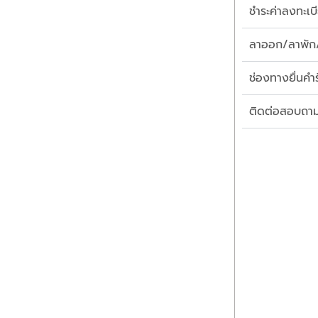
ชำระค่าลงทะเบี
ลาออก/ลาพัก
ช่องทางยื่นคำ
ติดต่อสอบถาม