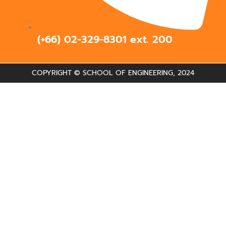
(+66) 02-329-8301 ext.
200
COPYRIGHT © SCHOOL OF ENGINEERING, 2024