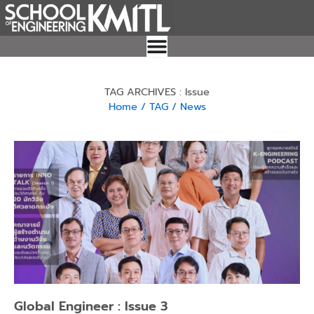
Skip
to
content
TAG ARCHIVES : Issue
Home
/ TAG
/ News
Global Engineer : Issue 3