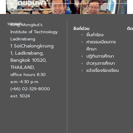
King Mongkut’s
ลิงก์ด่วน
ติด
Institute of Technology
ยื่นคำร้อง
Ladkrabang
ค่าธรรมเนียมการ
1 SoiChalongkrung
ศึกษา
1, Ladkrabang,
ปฏิทินการศึกษา
Bangkok 10520,
Global Engineer : Issue 1
ข่าวทุนการศึกษา
THAILAND
,
07:57
แจ้งเรื่องร้องเรียน
office hours 8:30
More »
a.m.-4:30 p.m.
(+66) 02-329-8000
ext. 5024