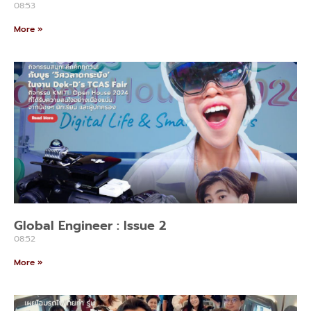
08:53
More »
Global Engineer : Issue 2
08:52
More »