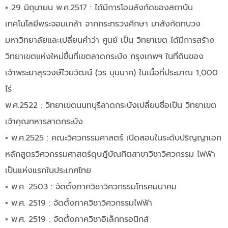
▪︎
29 มิถุนายน พ.ศ.2517 : ได้มีการโอนสังกัดของสถาบัน
เทคโนโลยีพระจอมเกล้า จากกระทรวงศึกษา มาสังกัดทบวง
มหาวิทยาลัยและเปลี่ยนคำว่า ศูนย์ เป็น วิทยาเขต ได้มีการสร้าง
วิทยาเขตแห่งใหม่ขึ้นที่เขตลาดกระบัง กรุงเทพฯ ในที่ดินของ
เจ้าพระยาสุรวงษ์ไวยวัฒน์ (วร บุนนาค) ในเนื้อที่ประมาณ 1,000
ไร่
พ.ศ.2522 : วิทยาเขตนนทบุรีลาดกระบังเปลี่ยนชื่อเป็น วิทยาเขต
เจ้าคุณทหารลาดกระบัง
▪︎
พ.ศ.2525 : คณะวิศวกรรมศาสตร์ เปิดสอนในระดับปริญญาเอก
หลักสูตรวิศวกรรมศาสตร์ดุษฎีบัณฑิตสาขาวิชาวิศวกรรม ไฟฟ้า
เป็นแห่งแรกในประเทศไทย
▪︎
พ.ศ. 2503 : จัดตั้งภาควิชาวิศวกรรมโทรคมนาคม
▪︎
พ.ศ. 2519 : จัดตั้งภาควิชาวิศวกรรมไฟฟ้า
▪︎
พ.ศ. 2519 : จัดตั้งภาควิชาอิเล็กทรอนิกส์