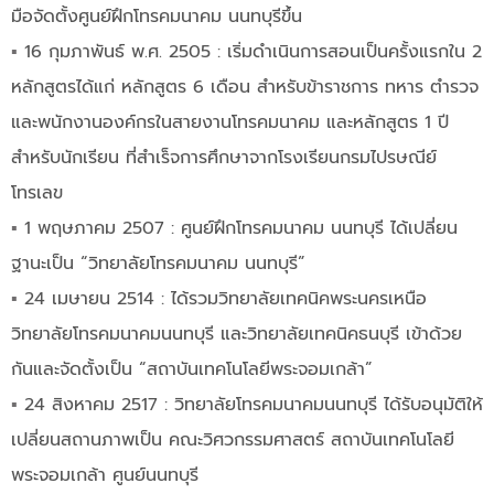
มือจัดตั้งศูนย์ฝึกโทรคมนาคม นนทบุรีขึ้น
▪︎
16 กุมภาพันธ์ พ.ศ. 2505 : เริ่มดำเนินการสอนเป็นครั้งแรกใน 2
หลักสูตรได้แก่ หลักสูตร 6 เดือน สำหรับข้าราชการ ทหาร ตำรวจ
และพนักงานองค์กรในสายงานโทรคมนาคม และหลักสูตร 1 ปี
สำหรับนักเรียน ที่สำเร็จการศึกษาจากโรงเรียนกรมไปรษณีย์
โทรเลข
▪︎
1 พฤษภาคม 2507 : ศูนย์ฝึกโทรคมนาคม นนทบุรี ได้เปลี่ยน
ฐานะเป็น “วิทยาลัยโทรคมนาคม นนทบุรี”
▪︎
24 เมษายน 2514 : ได้รวมวิทยาลัยเทคนิคพระนครเหนือ
วิทยาลัยโทรคมนาคมนนทบุรี และวิทยาลัยเทคนิคธนบุรี เข้าด้วย
กันและจัดตั้งเป็น “สถาบันเทคโนโลยีพระจอมเกล้า”
▪︎
24 สิงหาคม 2517 : วิทยาลัยโทรคมนาคมนนทบุรี ได้รับอนุมัติให้
เปลี่ยนสถานภาพเป็น คณะวิศวกรรมศาสตร์ สถาบันเทคโนโลยี
พระจอมเกล้า ศูนย์นนทบุรี