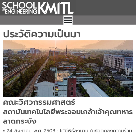
Skip
to
content
ประวัติความเป็นมา
คณะวิศวกรรมศาสตร์
สถาบันเทคโนโลยีพระจอมเกล้าเจ้าคุณทหาร
ลาดกระบัง
▪︎
24 สิงหาคม พ.ศ. 2503 : ได้มีพิธีลงนาม ในข้อตกลงความร่วม