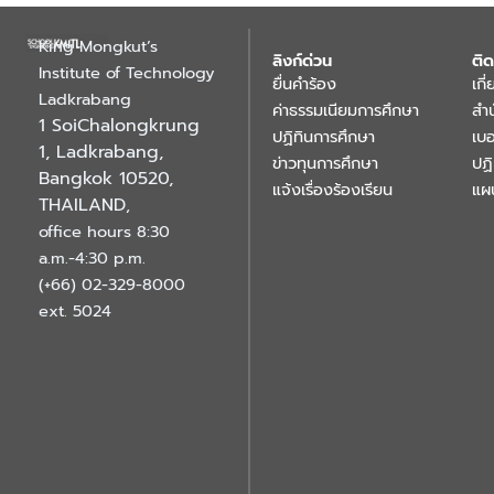
King Mongkut’s
ลิงก์ด่วน
ติด
Institute of Technology
ยื่นคำร้อง
เกี
Ladkrabang
ค่าธรรมเนียมการศึกษา
สำ
1 SoiChalongkrung
ปฏิทินการศึกษา
เบอ
1, Ladkrabang,
ข่าวทุนการศึกษา
ปฏ
Bangkok 10520,
แจ้งเรื่องร้องเรียน
แผ
THAILAND
,
office hours 8:30
a.m.-4:30 p.m.
(+66) 02-329-8000
ext. 5024