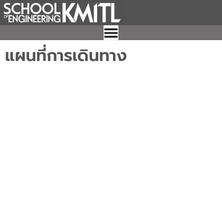
Skip
to
content
แผนที่การเดินทาง