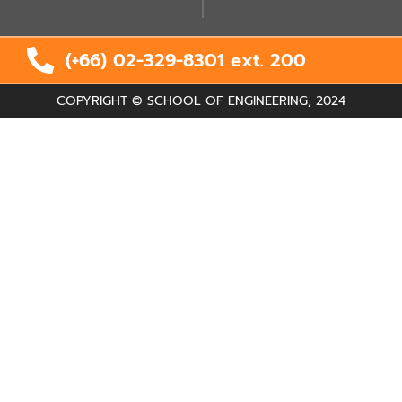
(+66) 02-329-8301 ext.
200
COPYRIGHT © SCHOOL OF ENGINEERING, 2024