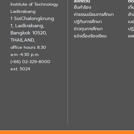
ลิงก์ด่วน
ติด
Institute of Technology
ยื่นคำร้อง
เกี
Ladkrabang
ค่าธรรมเนียมการศึกษา
สำ
1 SoiChalongkrung
ปฏิทินการศึกษา
เบอ
1, Ladkrabang,
ข่าวทุนการศึกษา
ปฏ
Bangkok 10520,
แจ้งเรื่องร้องเรียน
แผ
THAILAND
,
office hours 8:30
a.m.-4:30 p.m.
(+66) 02-329-8000
ext. 5024