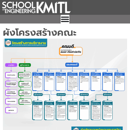
Skip
to
content
ผังโครงสร้างคณะ