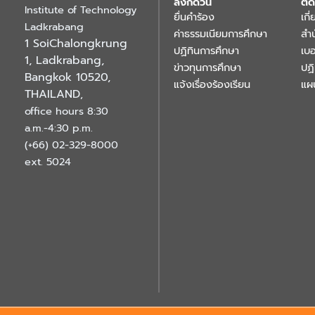
ลิงก์ด่วน
ติด
Institute of Technology
ยื่นคำร้อง
เกี
Ladkrabang
ค่าธรรมเนียมการศึกษา
สำ
1 SoiChalongkrung
ปฏิทินการศึกษา
เบอ
1, Ladkrabang,
ข่าวทุนการศึกษา
ปฏ
Bangkok 10520,
แจ้งเรื่องร้องเรียน
แผ
THAILAND
,
office hours 8:30
a.m.-4:30 p.m.
(+66) 02-329-8000
ext. 5024