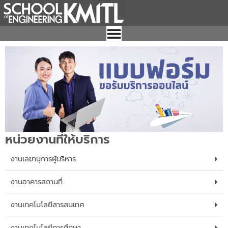
Skip
to
content
หน่วยงานที่ให้บริการ
งานเลขานุการผู้บริหาร
งานอาคารสถานที่
งานเทคโนโลยีสารสนเทศ
งานเทคโนโลยีการศึกษา