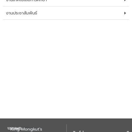
งานประชาสัมพันธ์
King Mongkut’s