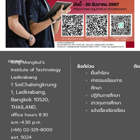
King Mongkut’s
ลิงก์ด่วน
ติด
Institute of Technology
ยื่นคำร้อง
Ladkrabang
ค่าธรรมเนียมการ
1 SoiChalongkrung
ศึกษา
1, Ladkrabang,
ปฏิทินการศึกษา
Bangkok 10520,
ข่าวทุนการศึกษา
THAILAND
,
แจ้งเรื่องร้องเรียน
office hours 8:30
a.m.-4:30 p.m.
(+66) 02-329-8000
ext. 5024