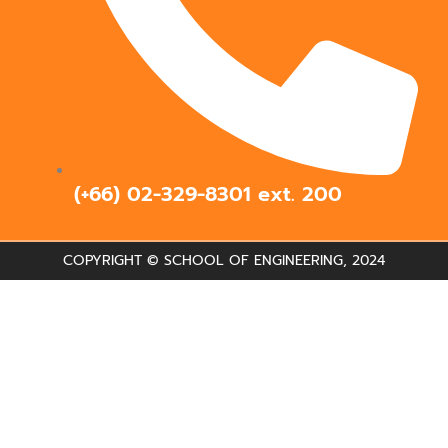
(+66) 02-329-8301 ext.
200
COPYRIGHT © SCHOOL OF ENGINEERING, 2024