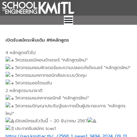
Skip
to
content
เปิดรับสมัครเพิ่มเติม #6หลักสูตร
4 หลักสูตรทั่วไป
วิศวรรมเซมิคอนดักเตอร์ *หลักสูตรใหม่*
วิศวกรรมคอมพิวเตอร์และความปลอดภัยไซเบอร์ *หลักสูตรใหม่*
วิศวกรรมเมคคาทรอนิกส์และระบบวัดคุม
วิศวกรรมออโตเมชัน
2 หลักสูตรนานาชาติ
วิศวกรรมแมคคาทรอนิกส์ *หลักสูตรใหม่*
วิศวกรรมปัญญาประดิษฐ์และการเป็นผู้ประกอบการ *หลักสูตร
ใหม่*
เปิดสมัครแล้ววันนี้ – 20 ธันวาคม 2567
ประกาศรับสมัคร tcas1
https://reg.kmitl.ac.th/…/2568_1_news1_3494_2024_09_13…