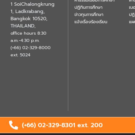
ค่าธรรมเนียมการศึกษา
สำ
1 SoiChalongkrung
ปฏิทินการศึกษา
เบอ
1, Ladkrabang,
ข่าวทุนการศึกษา
ปฏ
Bangkok 10520,
แจ้งเรื่องร้องเรียน
แผ
THAILAND
,
office hours 8:30
a.m.-4:30 p.m.
(+66) 02-329-8000
ext. 5024
(+66) 02-329-8301 ext.
200