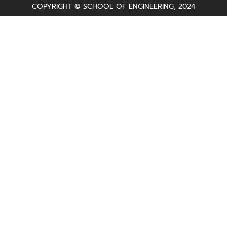
COPYRIGHT © SCHOOL OF ENGINEERING, 2024