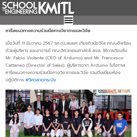
Skip
to
content
หารือแนวทางความร่วมมือทางวิชาการและวิจัย
เมื่อวันที่ 11 ธันวาคม 2567 รศ.ดร.สมยศ เกียรติวนิชวิไล คณบดีพร้อม
ด้วยผู้บริหาร และอาจารย์ คณะวิศวกรรมศาสตร์ สจล. ให้การต้อนรับ
Mr. Fabio Violante (CEO of Arduino) and Mr. Francesco
Cattaneo (Director of Sales). ผู้บริหารจาก Arduino ในโอกาส
หารือแนวทางความร่วมมือทางวิชาการและวิจัย รวมถึงเยี่ยมห้อง
ปฏิบัติการ
#วิศวลาดกระบัง