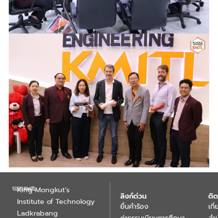
King Mongkut’s
ลิงก์ด่วน
ติด
Institute of Technology
ยื่นคำร้อง
เกี
Ladkrabang