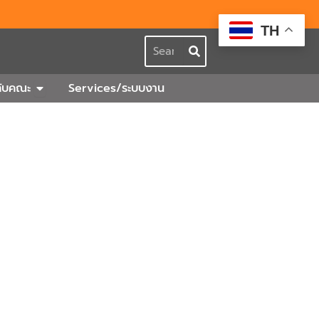
TH
Search
กร
Open เกี่ยวกับคณะ
วกับคณะ
Services/ระบบงาน