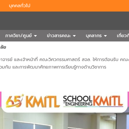
บุคคลทั่วไป
n Outbound
Open ภาควิชา/ศูนย์
Open ข่าวสารคณะ
Open บุคลา
ภาควิชา/ศูนย์
ข่าวสารคณะ
บุคลากร
เกี่ย
ลัย
าจารย์ และเจ้าหน้าที่ คณะวิศวกรรมศาสตร์ สจล. ให้การต้อนรับ คณะผ
ร่วมกัน และการพัฒนาศักยภาพการเรียนรู้ทางด้านวิชาการ