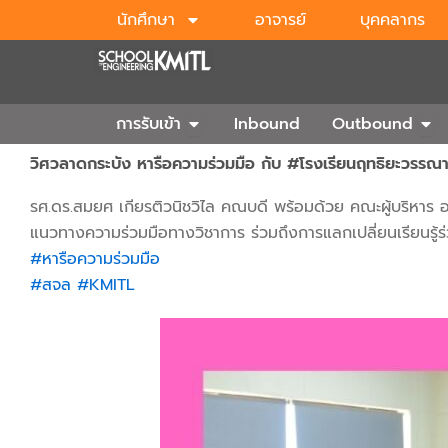
Skip
นักศึกษา
อาจารย์
บุคคลากร
to
content
Open การรับเข้า
Ope
การรับเข้า
Inbound
Outbound
วิศวลาดกระบัง หารือความร่วมมือ กับ #โรงเรียนฤทธิยะวรรณา
รศ.ดร.สมยศ เกียรติวนิชวิไล คณบดี พร้อมด้วย คณะผู้บริหาร อ
แนวทางความร่วมมือทางวิชาการ ร่วมถึงการแลกเปลี่ยนเรียนรู้
#หารือความร่วมมือ
#สจล
#KMITL