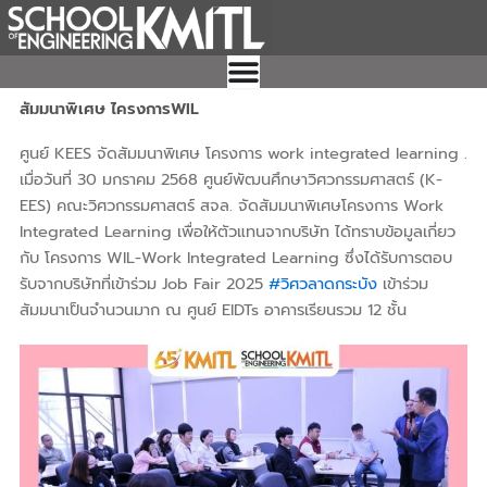
Skip
to
content
สัมมนาพิเศษ ไครงการWIL
ศูนย์ KEES จัดสัมมนาพิเศษ โครงการ work integrated learning .
เมื่อวันที่ 30 มกราคม 2568 ศูนย์พัฒนศึกษาวิศวกรรมศาสตร์ (K-
EES) คณะวิศวกรรมศาสตร์ สจล. จัดสัมมนาพิเศษโครงการ Work
Integrated Learning เพื่อให้ตัวแทนจากบริษัท ได้ทราบข้อมูลเกี่ยว
กับ โครงการ WIL-Work Integrated Learning ซึ่งได้รับการตอบ
รับจากบริษัทที่เข้าร่วม Job Fair 2025
#วิศวลาดกระบัง
เข้าร่วม
สัมมนาเป็นจำนวนมาก ณ ศูนย์ EIDTs อาคารเรียนรวม 12 ชั้น