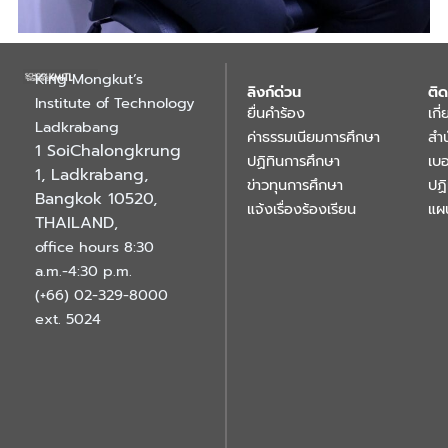
King Mongkut’s
ลิงก์ด่วน
ติด
Institute of Technology
ยื่นคำร้อง
เกี
Ladkrabang
ค่าธรรมเนียมการศึกษา
สำ
1 SoiChalongkrung
ปฏิทินการศึกษา
เบอ
1, Ladkrabang,
ข่าวทุนการศึกษา
ปฏ
Bangkok 10520,
แจ้งเรื่องร้องเรียน
แผ
THAILAND
,
office hours 8:30
a.m.-4:30 p.m.
(+66) 02-329-8000
ext. 5024