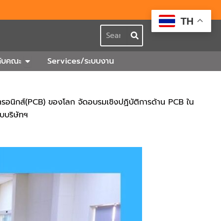
TH
Search
กร
Open เกี่ยวกับคณะ
วกับคณะ
Services/ระบบงาน
กทรอนิกส์(PCB) ของโลก จัดอบรมเชิงปฏิบัติการด้าน PCB ใน
บบริษัทฯ