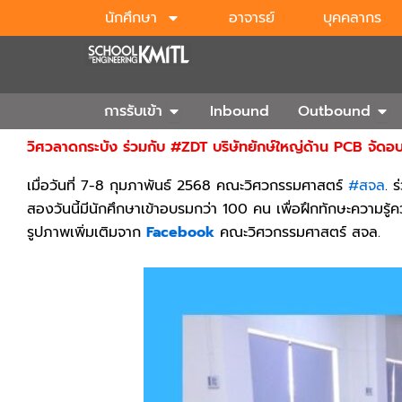
Skip
นักศึกษา
อาจารย์
บุคคลากร
to
content
Open การรับเข้า
Ope
การรับเข้า
Inbound
Outbound
วิศวลาดกระบัง ร่วมกับ #ZDT บริษัทยักษ์ใหญ่ด้าน PCB จัดอบ
เมื่อวันที่ 7-8 กุมภาพันธ์ 2568 คณะวิศวกรรมศาสตร์
#สจล
. 
สองวันนี้มีนักศึกษาเข้าอบรมกว่า 100 คน เพื่อฝึกทักษะความรู
รูปภาพเพิ่มเติมจาก
Facebook
คณะวิศวกรรมศาสตร์ สจล.