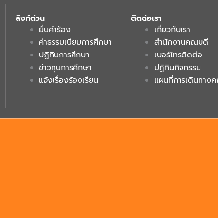
ลิงก์ด่วน
ติดต่อเรา
ยื่นคำร้อง
เกี่ยวกับเรา
ค่าธรรมเนียมการศึกษา
สำนักงานคณบดี
ปฏิทินการศึกษา
เบอร์โทรติดต่อ
ข่าวทุนการศึกษา
ปฏิทินกิจกรรม
แจ้งเรื่องร้องเรียน
แผนที่การเดินทาง