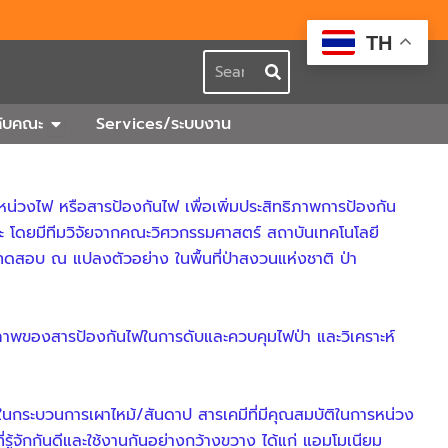
TH
Search
กร
Open เกี่ยวกับคณะ
วกับคณะ
Services/ระบบงาน
่วงไฟ หรือสารป้องกันไฟ เพื่อเพิ่มประสิทธิภาพการป้องกัน
ะ โดยมีทีมวิจัยจากคณะวิศวกรรมศาสตร์ สถาบันเทคโนโลยี
รทดสอบ ณ แปลงตัวอย่าง ในพื้นที่ป่าสงวนแห่งชาติ ป่า
ิภาพของสารป้องกันไฟในการดับและควบคุมไฟป่า และวิเคราะห์
ในกระบวนการเผาไหม้/สันดาป สารเคมีที่มีคุณสมบัติในการหน่วง
่รู้จักกันดีและใช้งานกันอย่างกว้างขวาง ได้แก่ แอมโมเนียม