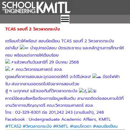
Skip
to
content
TCAS รอบที่ 2 วิศวลาดกระบัง
เตรียมตัวให้พร้อม! สอบข้อเขียน TCAS รอบที่ 2 วิศวลาดกระบัง
อย่าลืม!
นำอุปกรณ์สอบ บัตรประชาชน และหลักฐานการศึกษาให้
ครบ พร้อมแต่งกายให้เรียบร้อย
แล้วพบกันวันเสาร์ที่ 29 มีนาคม 2568
คณะวิศวกรรมศาสตร์ สจล.
ดูแผนที่อาคารสอบและจุดจอดรถให้ดี จะได้ไม่หลง!
มีรถไฟฟ้า
รับ-ส่งจากลานจอดรถไปยังอาคารสอบด้วย
สู้ ๆ นะทุกคน! แล้วเจอกันที่วิศวลาดกระบัง
หากมีข้อสงสัยหรือต้องการข้อมูลเพิ่มเติม สามารถติดต่อสอบถามได้ที่
งานวิชาการปริญญาตรี คณะวิศวกรรมศาสตร์ สจล.
โทร : 02-329-8301 ต่อ 201,242 243 (งานรับเข้า), 248
Facebook : Undergraduate Academic Affairs, KMITL
#TCAS2
#วิศวลาดกระบัง
#KMITL
#รอบโควตา
#สอบข้อเขียน