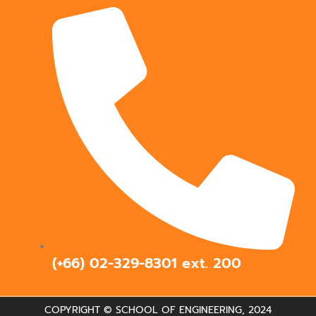
(+66) 02-329-8301 ext.
200
COPYRIGHT © SCHOOL OF ENGINEERING, 2024