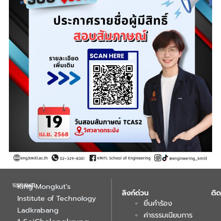
King Mongkut’s
ลิงก์ด่วน
ติด
Institute of Technology
ยื่นคำร้อง
Ladkrabang
ค่าธรรมเนียมการ