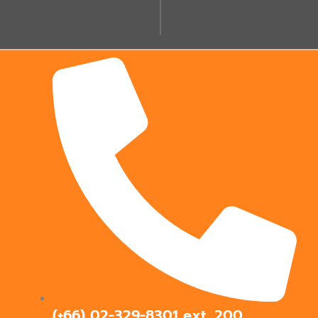
(+66) 02-329-8301 ext.
200