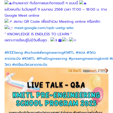
ห้ามพลาด! กับโอกาสและกิจกรรมดี ๆ แบบนี้
แล้วพบกัน ในวันพุธที่ 9 เมษายน 2568 เวลา 17:00 – 18:00 น. ทาง
Google Meet online
สแกน QR Code เพื่อเข้าร่วม Meeting online หรือคลิก
meet.google.com/npb-uwtg-wko
” KNOWLEDGE IS ENDLESS TO LEARN “
เพราะการเรียนรู้ไม่มีวันสิ้นสุด…
#KEESeng
#schoolofengineeringKMITL
#สจล
#วิศว
ลาดกระบัง
#KMITL
#PreEngineering
#preengineeringkmitl
#
วิศว
#เตรียมวิศวลาดกระบัง