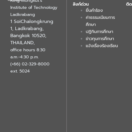
King Mongkut’s
ลิงก์ด่วน
ติด
Institute of Technology
ยื่นคำร้อง
Ladkrabang
ค่าธรรมเนียมการ
1 SoiChalongkrung
ศึกษา
1, Ladkrabang,
ปฏิทินการศึกษา
Bangkok 10520,
ข่าวทุนการศึกษา
THAILAND
,
แจ้งเรื่องร้องเรียน
office hours 8:30
a.m.-4:30 p.m.
(+66) 02-329-8000
ext. 5024