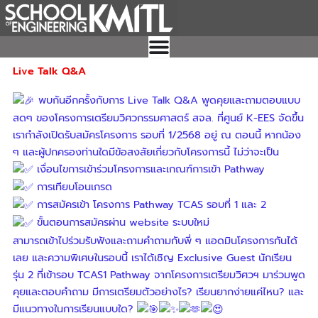
Skip
to
content
Live Talk Q&A
พบกันอีกครั้งกับการ Live Talk Q&A พูดคุยและถามตอบแบบ
สดๆ ของโครงการเตรียมวิศวกรรมศาสตร์ สจล. ที่ศูนย์ K-EES จัดขึ้น
เรากำลังเปิดรับสมัครโครงการ รอบที่ 1/2568 อยู่ ณ ตอนนี้ หากน้อง
ๆ และผู้ปกครองท่านใดมีข้อสงสัยเกี่ยวกับโครงการนี้ ไม่ว่าจะเป็น
เงื่อนไขการเข้าร่วมโครงการและเกณฑ์การเข้า Pathway
การเทียบโอนเกรด
การสมัครเข้า โครงการ Pathway TCAS รอบที่ 1 และ 2
ขั้นตอนการสมัครผ่าน website ระบบใหม่
สามารถเข้าไปร่วมรับฟังและถามคำถามกับพี่ ๆ แอดมินโครงการกันได้
เลย และความพิเศษในรอบนี้ เราได้เชิญ Exclusive Guest นักเรียน
รุ่น 2 ที่เข้ารอบ TCAS1 Pathway จากโครงการเตรียมวิศวฯ มาร่วมพูด
คุยและตอบคำถาม มีการเตรียมตัวอย่างไร? เรียนยากง่ายแค่ไหน? และ
มีแนวทางในการเรียนแบบใด?