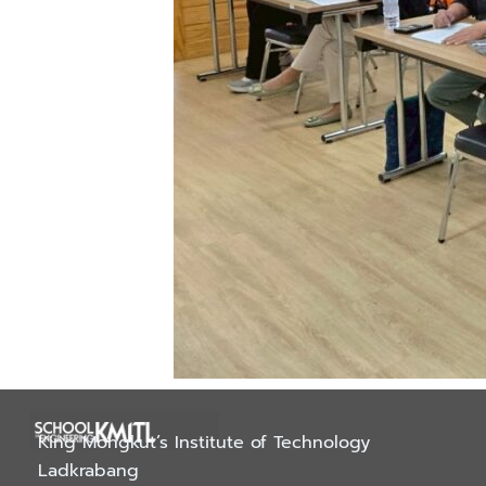
King Mongkut’s Institute of Technology
Ladkrabang