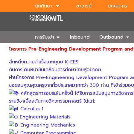
Skip
นักศึกษา
อาจารย์
บุคคลากร
to
content
Open การรับเข้า
Ope
การรับเข้า
Inbound
Outbound
โครงการ Pre-Engineering Development Program and T
อีกหนึ่งความสำเร็จจากศูนย์ K-EES
กับการเดินหน้าขับเคลื่อนการศึกษาไทยสู่อนาคต
ผ่านโครงการ Pre-Engineering Development Program an
ขอขอบคุณคุณครูจากทั่วประเทศมากกว่า 300 ท่าน ที่เข้าร่วมอบร
หลักสูตรการอบรมในครั้งนี้ ได้รับการสนับสนุนทางวิชากา
รายวิชาเบื้องต้นทางวิศวกรรมศาสตร์ ได้แก่:
Calculus 1
Engineering Materials
Engineering Mechanics
Computer Programming