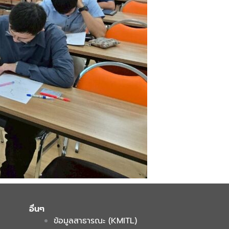
อื่นๆ
ข้อมูลสาธารณะ (KMITL)