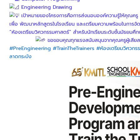
Engineering Drawing
เป้าหมายของโครงการคือการส่งมอบองค์ความรู้ให้คุณครู
เพื่อ พัฒนาหลักสูตรในโรงเรียน และเตรียมความพร้อมในการจัดต
“ห้องเตรียมวิศวกรรมศาสตร์” สำหรับนักเรียนระดับชั้นมัธยมศึก
ขอขอบคุณทุกแรงสนับสนุนจากคุณครูผู้เสียสละ
#PreEngineering
#TrainTheTrainers
#ห้องเตรียมวิศวกร
ลาดกระบัง