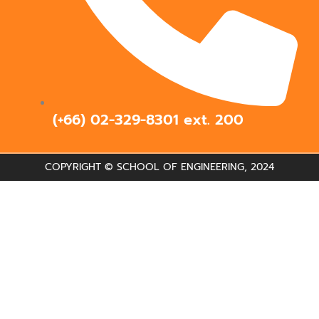
(+66) 02-329-8301 ext.
200
COPYRIGHT © SCHOOL OF ENGINEERING, 2024