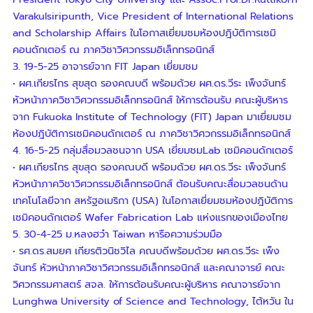
Varakulsiripunth, Vice President of International Relations
and Scholarship Affairs ในโอกาสเยี่ยมชมห้องปฎิบัติการเซมิ
คอนดักเตอร์ ณ ภาควิชาวิศวกรรมอิเล็กทรอนิกส์
3. 19-5-25 อาจารย์จาก FIT Japan เยี่ยมชม
• ผศ.เกียรไกร สุขสุด รองคณบดี พร้อมด้วย ผศ.ดร.วีระ เพ็งจันทร์
หัวหน้าภาควิชาวิศวกรรมอิเล็กทรอนิกส์ ให้การต้อนรับ คณะผู้บริหาร
จาก Fukuoka Institute of Technology (FIT) Japan มาเยี่ยมชม
ห้องปฎิบัติการเซมิคอนดักเตอร์ ณ ภาควิชาวิศวกรรมอิเล็กทรอนิกส์
4. 16-5-25 กลุ่มสื่อมวลชนจาก USA เยี่ยมชมLab เซมิคอนดักเตอร์
• ผศ.เกียรไกร สุขสุด รองคณบดี พร้อมด้วย ผศ.ดร.วีระ เพ็งจันทร์
หัวหน้าภาควิชาวิศวกรรมอิเล็กทรอนิกส์ ต้อนรับคณะสื่อมวลชนด้าน
เทคโนโลยีจาก สหรัฐอเมริกา (USA) ในโอกาสเยี่ยมชมห้องปฎิบัติการ
เซมิคอนดักเตอร์ Wafer Fabrication Lab แห่งแรกของเมืองไทย
5. 30-4-25 ม.หลงฮว๋า Taiwan หารือความร่วมมือ
• รศ.ดร.สมยศ เกียรติวนิชวิไล คณบดีพร้อมด้วย ผศ.ดร.วีระ เพ็ง
จันทร์ หัวหน้าภาควิชาวิศวกรรมอิเล็กทรอนิกส์ และคณาจารย์ คณะ
วิศวกรรมศาสตร์ สจล. ให้การต้อนรับคณะผู้บริหาร คณาจารย์จาก
Lunghwa University of Science and Technology, ไต้หวัน ใน