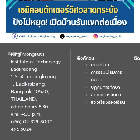
King Mongkut’s
ลิงก์ด่วน
ติด
Institute of Technology
ยื่นคำร้อง
Ladkrabang
ค่าธรรมเนียมการ
1 SoiChalongkrung
ศึกษา
1, Ladkrabang,
ปฏิทินการศึกษา
Bangkok 10520,
ข่าวทุนการศึกษา
THAILAND
,
แจ้งเรื่องร้องเรียน
office hours 8:30
a.m.-4:30 p.m.
(+66) 02-329-8000
ext. 5024