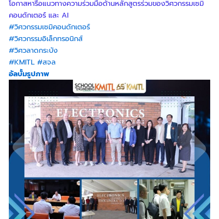
โอกาสหารือแนวทางความร่วมมือด้านหลักสูตรร่วมของวิศวกรรมเซมิ
คอนดักเตอร์ และ AI
#วิศวกรรมเซมิคอนดักเตอร์
#วิศวกรรมอิเล็กทรอนิกส์
#วิศวลาดกระบัง
#KMITL
#สจล
อัลบั้มรูปภาพ