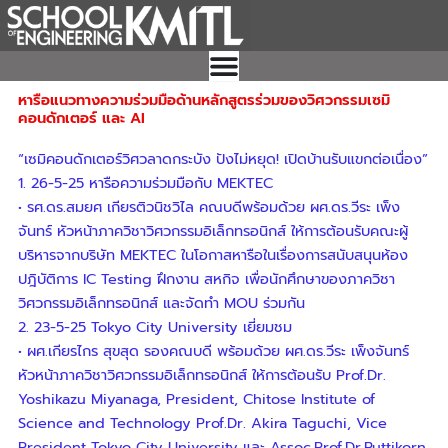
Skip
to
content
หารือแนวทางความร่วมมือด้านหลักสูตรร่วมของวิศวกรรมเซมิ
คอนดักเตอร์ และ AI
“เซมิคอนดักเตอร์วิศวลาดกระบัง ปังไม่หยุด! เปิดบ้านรับแขกต่อเนื่อง”
1. 26-5-25 หารือความร่วมมือกับ MEKTEC
• รศ.ดร.สมยศ เกียรติวนิชวิไล คณบดีพร้อมด้วย ผศ.ดร.วีระ เพ็ง
จันทร์ หัวหน้าภาควิชาวิศวกรรมอิเล็กทรอนิกส์ ให้การต้อนรับคณะผู้
บริหารจากบริษัท MEKTEC ในโอกาสหารือในเรื่องการสนับสนุนห้อง
ปฎิบัติการ IC Testing ฝึกงาน สหกิจ เพื่อนักศึกษาของภาควิชา
วิศวกรรมอิเล็กทรอนิกส์ และจัดทำ MOU ร่วมกัน
2. 23-5-25 Tokyo City University เยี่ยมชม
• ผศ.เกียรไกร สุขสุด รองคณบดี พร้อมด้วย ผศ.ดร.วีระ เพ็งจันทร์
หัวหน้าภาควิชาวิศวกรรมอิเล็กทรอนิกส์ ให้การต้อนรับ Prof.Dr.
Yoshikazu Miyanaga, President, Chitose Institute of
Science and Technology Prof.Dr. Akira Taguchi, Vice
President Tokyo City University และ Assoc.Prof.Dr.Ruttikorn