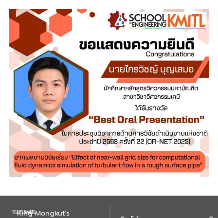
King Mongkut’s