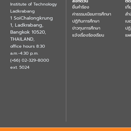
ลิงก์ด่วน
ติด
Institute of Technology
ยื่นคำร้อง
เกี
Ladkrabang
ค่าธรรมเนียมการศึกษา
สำ
1 SoiChalongkrung
ปฏิทินการศึกษา
เบอ
1, Ladkrabang,
ข่าวทุนการศึกษา
ปฏ
Bangkok 10520,
แจ้งเรื่องร้องเรียน
แผ
THAILAND
,
office hours 8:30
a.m.-4:30 p.m.
(+66) 02-329-8000
ext. 5024