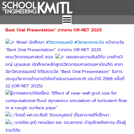
Skip
to
content
Best Oral Presentation" จากงาน OR-NET 2025
Wow! นักศึกษา
#วิศวกรรมเคมี
#วิศวลาดกระบัง
คว้ารางวัล
“Best Oral Presentation” จากงาน OR-NET 2025
คณะวิศวกรรมศาสตร์ สจล.
ขอแสดงความยินดีกับ นายไกรวิ
ชญ์ บุญเสมอ นักศึกษาหลักสูตรวิศวกรรมศาสตรมหาบัณฑิต สาขา
วิชาวิศวกรรมเคมี ได้รับรางวัล “Best Oral Presentation” ในการ
ประชุมวิชาการด้านการวิจัยดำเนินงานแห่งชาติ ประจำปี 2568 ครั้งที่
22 (OR-NET 2025)
จากผลงานวิจัยเรื่อง “Effect of near-wall grid size for
computational fluid dynamics simulation of turbulent flow
in a rough surface pipe”
โดยมี ผศ.ดร.สันติ วัฒนานุสรณ์ เป็นอาจารย์ที่ปรึกษา
นายปิยะวุฒิ ทองน้อย และ ดร.เอกราช บำรุงไทยชัยชาญ เป็นผู้
ร่วมวิจัย