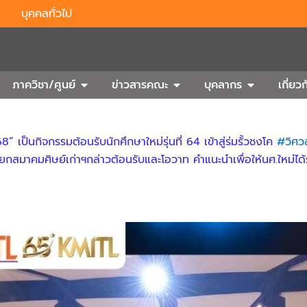
บุคคลทั่วไป
n Outbound
Open ภาควิชา/ศูนย์
Open ข่าวสารคณะ
Open บุคลา
ภาควิชา/ศูนย์
ข่าวสารคณะ
บุคลากร
เกี่ย
ป็นกิจกรรมต้อนรับนักศึกษาใหม่รุ่นที่ 64 เข้าสู่ร่มรั้วชงโค
#วิศว
สมาคมศิษย์เก่าฯกล่าวต้อนรับและโอวาท คำแนะนำเพื่อให้นศ.ใหม่ได้รับ