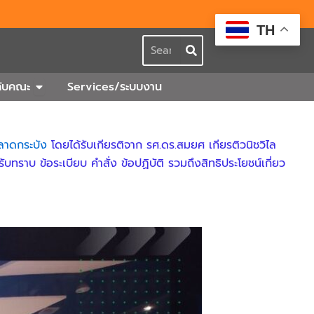
TH
Search
กร
Open เกี่ยวกับคณะ
วกับคณะ
Services/ระบบงาน
ลาดกระบัง
โดยได้รับเกียรติจาก รศ.ดร.สมยศ เกียรติวนิชวิไล
ทราบ ข้อระเบียบ คำสั่ง ข้อปฏิบัติ รวมถึงสิทธิประโยชน์เกี่ยว