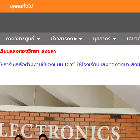
บุคคลทั่วไป
n Outbound
Open ภาควิชา/ศูนย์
Open ข่าวสารคณะ
Open บุคลา
ภาควิชา/ศูนย์
ข่าวสารคณะ
บุคลากร
เกี่ย
รงเรียนแสงทองวิทยา สงขลา
่าร์เซลล์อย่างง่ายใช้เองแบบ DIY” ให้โรงเรียนแสงทองวิทยา สงข