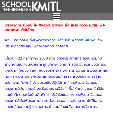
Skip
to
content
วิศวลาดกระบังจับมือ #สอวช. #บพค. ส่งเสริมนักวิจัยรุ่นใหม่เพื่อ
อนาคตงานวิจัยไทย
คิดให้ไกล วิจัยให้ถึง!
#วิศวลาดกระบังจับมือ
#สอวช
.
#บพค
. ส่ง
เสริมนักวิจัยรุ่นใหม่เพื่ออนาคตงานวิจัยไทย
เมื่อวันที่ 22 กรกฎาคม 2568 คณะวิศวกรรมศาสตร์ สจล. ร่วมกับ
สำนักงานสภานโยบายการอุดมศึกษา วิทยาศาสตร์ วิจัยและนวัตกรรม
แห่งชาติ (สอวช.) และ หน่วยบริหารและจัดการทุนด้านการพัฒนากำลัง
คน และทุนด้านการพัฒนาสถาบันอุดมศึกษา การวิจัยและการสร้าง
นวัตกรรม (บพค.) จัดอบรมเชิงปฏิบัติการ “การพัฒนาข้อเสนอ
โครงการวิจัย และสร้างเครือข่ายงานวิจัย” เพื่อให้คณาจารย์ นักวิจัย
และนักศึกษาระดับบัณฑิตศึกษาได้เข้าใจแนวทางการพัฒนาข้อเสนอ
โครงการวิจัยให้ตรงตามความต้องการของแหล่งทุน และได้มีโอกาส
แลกเปลี่ยนความรู้ ประสบการณ์ และสร้างเครือข่ายทางวิชาการ