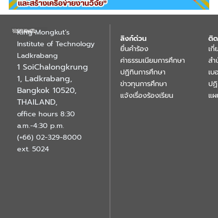
King Mongkut’s
ลิงก์ด่วน
ติด
Institute of Technology
ยื่นคำร้อง
เกี
Ladkrabang
ค่าธรรมเนียมการศึกษา
สำ
1 SoiChalongkrung
ปฏิทินการศึกษา
เบอ
1, Ladkrabang,
ข่าวทุนการศึกษา
ปฏ
Bangkok 10520,
แจ้งเรื่องร้องเรียน
แผ
THAILAND
,
office hours 8:30
a.m.-4:30 p.m.
(+66) 02-329-8000
ext. 5024