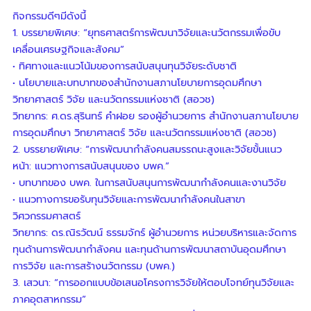
กิจกรรมดีๆมีดังนี้
1. บรรยายพิเศษ: “ยุทธศาสตร์การพัฒนาวิจัยและนวัตกรรมเพื่อขับ
เคลื่อนเศรษฐกิจและสังคม”
• ทิศทางและแนวโน้มของการสนับสนุนทุนวิจัยระดับชาติ
• นโยบายและบทบาทของสำนักงานสภานโยบายการอุดมศึกษา
วิทยาศาสตร์ วิจัย และนวัตกรรมแห่งชาติ (สอวช)
วิทยากร: ศ.ดร.สุรินทร์ คำฝอย รองผู้อำนวยการ สำนักงานสภานโยบาย
การอุดมศึกษา วิทยาศาสตร์ วิจัย และนวัตกรรมแห่งชาติ (สอวช)
2. บรรยายพิเศษ: “การพัฒนากำลังคนสมรรถนะสูงและวิจัยขั้นแนว
หน้า: แนวทางการสนับสนุนของ บพค.”
• บทบาทของ บพค. ในการสนับสนุนการพัฒนากำลังคนและงานวิจัย
• แนวทางการขอรับทุนวิจัยและการพัฒนากำลังคนในสาขา
วิศวกรรมศาสตร์
วิทยากร: ดร.ณิรวัฒน์ ธรรมจักร์ ผู้อำนวยการ หน่วยบริหารและจัดการ
ทุนด้านการพัฒนากำลังคน และทุนด้านการพัฒนาสถาบันอุดมศึกษา
การวิจัย และการสร้างนวัตกรรม (บพค.)
3. เสวนา: “การออกแบบข้อเสนอโครงการวิจัยให้ตอบโจทย์ทุนวิจัยและ
ภาคอุตสาหกรรม”