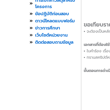
การเบิกค่าวัสดุสำหรับ
โครงการ
ข้อปฏิบัติก่อนสอบ
ดาวน์โหลดแบบฟอร์ม
ขอเทียบรา
ข่าวการศึกษา
▪︎ จะต้องเป็นหล
เว็บไซต์หน่วยงาน
ติดต่อสอบถามข้อมูล
เอกสารที่ต้องใช้
▪︎ ใบคำร้อง เร
▪︎ ทรานสคริปต์
ขั้นตอนการดำเน