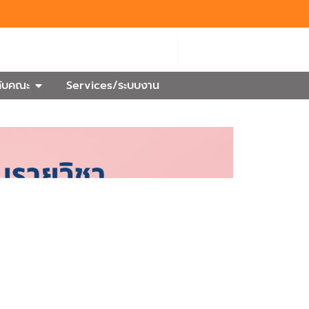
Search
กร
Open เกี่ยวกับคณะ
วกับคณะ
Services/ระบบงาน