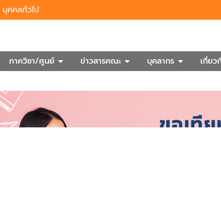
บุคคลทั่วไป
n Outbound
Open ภาควิชา/ศูนย์
Open ข่าวสารคณะ
Open บุคลา
ภาควิชา/ศูนย์
ข่าวสารคณะ
บุคลากร
เกี่ย