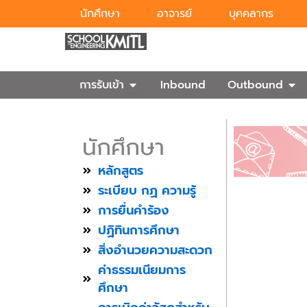
Skip
นักศึกษา
อาจารย์
บุคคลากร
to
content
Open การรับเข้า
Ope
การรับเข้า
Inbound
Outbound
นักศึกษา
หลักสูตร
ระเบียบ กฏ ความรู้
การยื่นคำร้อง
ปฏิทินการศึกษา
สิ่งอำนวยความสะดวก
ค่าธรรมเนียมการ
ศึกษา