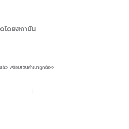
จัดโดยสถาบัน
าแล้ว พร้อมเซ็นสำเนาถูกต้อง