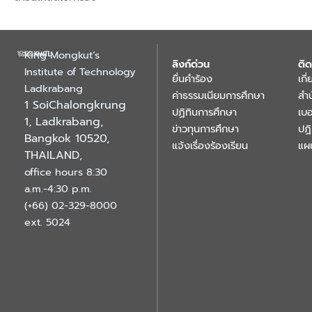
King Mongkut’s
ลิงก์ด่วน
ติด
Institute of Technology
ยื่นคำร้อง
เกี
Ladkrabang
ค่าธรรมเนียมการศึกษา
สำ
1 SoiChalongkrung
ปฏิทินการศึกษา
เบอ
1, Ladkrabang,
ข่าวทุนการศึกษา
ปฏ
Bangkok 10520,
แจ้งเรื่องร้องเรียน
แผ
THAILAND
,
office hours 8:30
a.m.-4:30 p.m.
(+66) 02-329-8000
ext. 5024