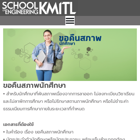
Skip
to
content
ขอคืนสภาพนักศึกษา
▪︎ สำหรับนักศึกษาที่พ้นสภาพเนื่องจากการลาออก ไม่ลงทะเบียนวิชาเรียน
และไม่ลาพักการศึกษา หรือไม่รักษาสถานภาพนักศึกษา หรือไม่ชำระค่า
ธรรมเนียมการศึกษาภายในระยะเวลาที่กำหนด
เอกสารที่ต้องใช้
▪︎ ใบคำร้อง เรื่อง ขอคืนสภาพนักศึกษา
▪︎ บัตรประจำตัวนักศึกษาหรือบัตรประชาชน พร้อมเซ็นสำเนาถูกต้อง