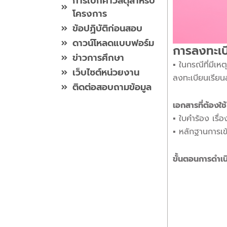
การเบิกค่าวัสดุสำหรับ
โครงการ
ข้อปฏิบัติก่อนสอบ
ดาวน์โหลดแบบฟอร์ม
การลงทะเบี
ข่าวการศึกษา
▪︎ ในกรณีที่มี
เว็บไซต์หน่วยงาน
ลงทะเบียนเรียน
ติดต่อสอบถามข้อมูล
เอกสารที่ต้องใช้
▪︎ ใบคำร้อง เรื่
▪︎ หลักฐานการเข้
ขั้นตอนการดำเน