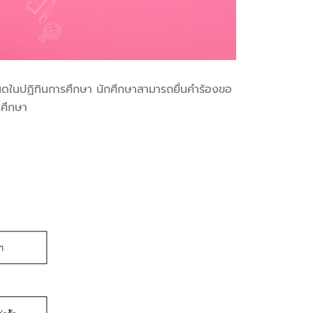
ำหนดในปฏิทินการศึกษา นักศึกษาสามารถยื่นคำร้องขอ
รศึกษา