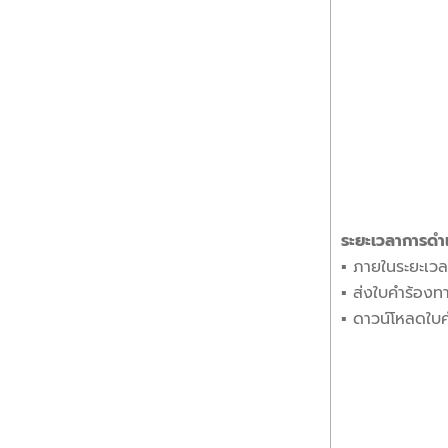
ระยะเวลาการดำเ
▪︎ ภายในระยะเวล
▪︎ ส่งใบคำร้อง
▪︎ ดาวน์โหลดใบ