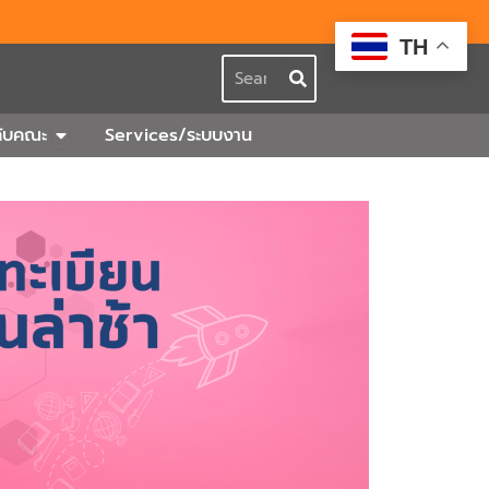
TH
Search
กร
Open เกี่ยวกับคณะ
วกับคณะ
Services/ระบบงาน