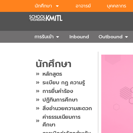
Skip
นักศึกษา
อาจารย์
บุคคลากร
to
content
Open การรับเข้า
Ope
การรับเข้า
Inbound
Outbound
นักศึกษา
หลักสูตร
ระเบียบ กฏ ความรู้
การยื่นคำร้อง
ปฏิทินการศึกษา
สิ่งอำนวยความสะดวก
ค่าธรรมเนียมการ
ศึกษา