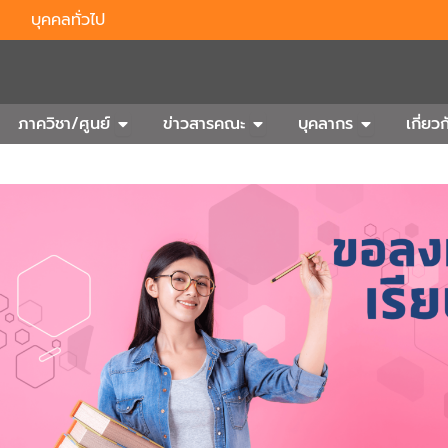
บุคคลทั่วไป
n Outbound
Open ภาควิชา/ศูนย์
Open ข่าวสารคณะ
Open บุคลา
ภาควิชา/ศูนย์
ข่าวสารคณะ
บุคลากร
เกี่ย