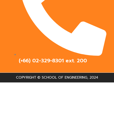
(+66) 02-329-8301 ext.
200
COPYRIGHT © SCHOOL OF ENGINEERING, 2024