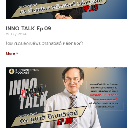
INNO TALK Ep.09
19 July 2024
โดย ศ.ดร.อัญชลีพร วาริทสวัสดิ์ หล่อทองคำ
More »