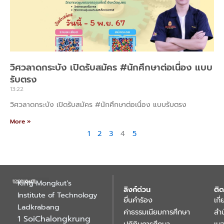
วิศวลาดกระบัง เปิดรับสมัคร #นักศึกษาต่อเนื่อง แบบ
รับตรง
13:22
วิศวลาดกระบัง เปิดรับสมัคร #นักศึกษาต่อเนื่อง แบบรับตรง
More »
1
2
3
4
5
King Mongkut’s
ลิงก์ด่วน
ติด
Institute of Technology
ยื่นคำร้อง
เกี
Ladkrabang
ค่าธรรมเนียมการศึกษา
สำ
1 SoiChalongkrung