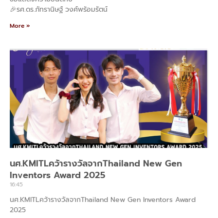
🎉รศ.ดร.ภัทรานิษฐ์ วงศ์พร้อมรัตน์
More »
นศ.KMITLคว้ารางวัลจากThailand New Gen
Inventors Award 2025
16:45
นศ.KMITLคว้ารางวัลจากThailand New Gen Inventors Award
2025