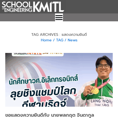
Skip
to
content
TAG ARCHIVES : แสดงความยินดี
Home
/ TAG
/ News
Page
Page
Page
Page
Page
ขอแสดงความยินดีกับ นายพลกฤต จินดากูล