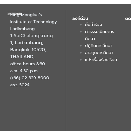
King Mongkut’s
ลิงก์ด่วน
ติด
Institute of Technology
ยื่นคำร้อง
Ladkrabang
ค่าธรรมเนียมการ
1 SoiChalongkrung
ศึกษา
1, Ladkrabang,
ปฏิทินการศึกษา
Bangkok 10520,
ข่าวทุนการศึกษา
THAILAND
,
แจ้งเรื่องร้องเรียน
office hours 8:30
a.m.-4:30 p.m.
(+66) 02-329-8000
ext. 5024