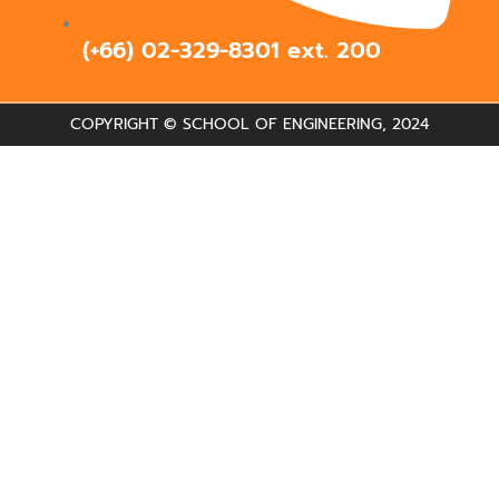
(+66) 02-329-8301 ext.
200
COPYRIGHT © SCHOOL OF ENGINEERING, 2024