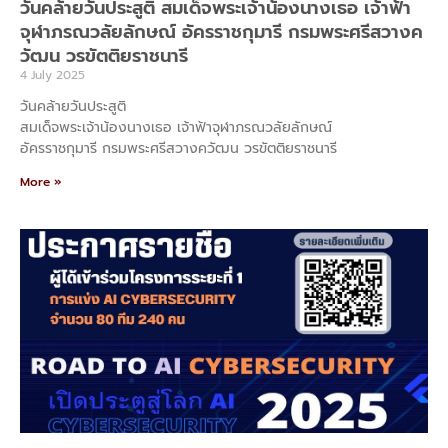
วันคล้ายวันประสูติ สมเด็จพระเจ้าน้องนางเธอ เจ้าฟ้า
จุฬาภรณวลัยลักษณ์ อัครราชกุมารี กรมพระศรีสวางค
วัฒน วรขัตติยราชนารี
4 July 2025
วันคล้ายวันประสูติ
สมเด็จพระเจ้าน้องนางเธอ เจ้าฟ้าจุฬาภรณวลัยลักษณ์
อัครราชกุมารี กรมพระศรีสวางควัฒน วรขัตติยราชนารี
More »