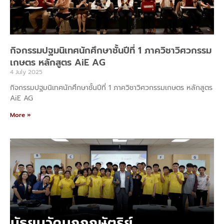
กิจกรรมปฐมนิเทศนักศึกษาชั้นปีที่ 1 ภาควิชาวิศวกรรม
เกษตร หลักสูตร AiE AG
4 July 2025
กิจกรรมปฐมนิเทศนักศึกษาชั้นปีที่ 1 ภาควิชาวิศวกรรมเกษตร หลักสูตร
AiE AG
More »