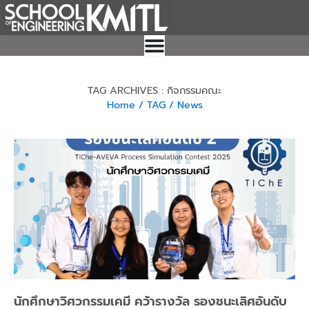
Skip
to
content
TAG ARCHIVES : กิจกรรมคณะ
Home
/ TAG
/ News
Page
Page
Page
Page
Page
นักศึกษาวิศวกรรมเคมี คว้ารางวัล รองชนะเลิศอันดับ