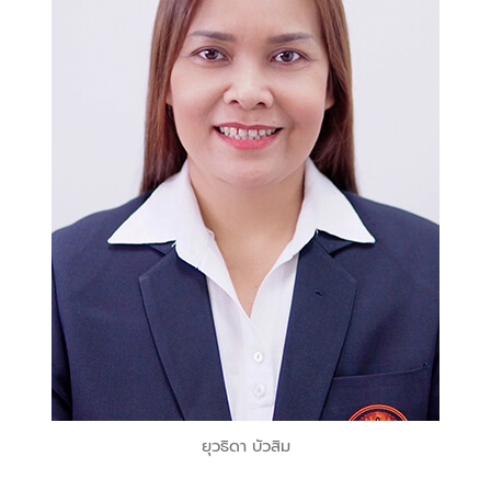
ยุวธิดา บัวสิม