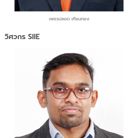
เพชรปลอด เทียนทอง
วิศวกร SIIE