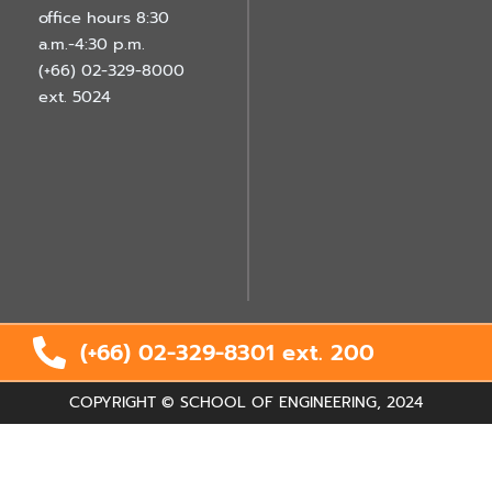
office hours 8:30
a.m.-4:30 p.m.
(+66) 02-329-8000
ext. 5024
(+66) 02-329-8301 ext.
200
COPYRIGHT © SCHOOL OF ENGINEERING, 2024