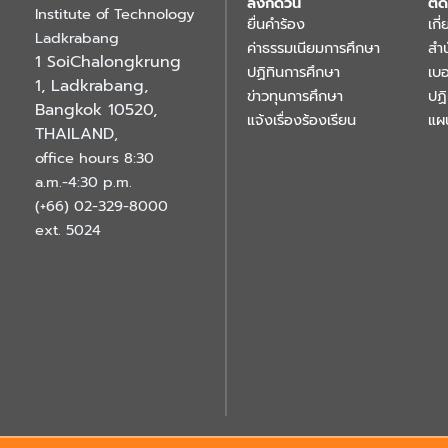
ลิงก์ด่วน
ติด
Institute of Technology
ยื่นคำร้อง
เกี
Ladkrabang
ค่าธรรมเนียมการศึกษา
สำ
1 SoiChalongkrung
ปฏิทินการศึกษา
เบอ
1, Ladkrabang,
ข่าวทุนการศึกษา
ปฏ
Bangkok 10520,
แจ้งเรื่องร้องเรียน
แผ
THAILAND
,
office hours 8:30
a.m.-4:30 p.m.
(+66) 02-329-8000
ext. 5024