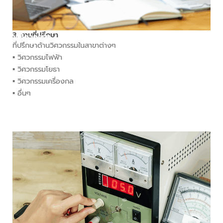
3. งานที่ปรึกษา
านวิศวกรรม
ที่ปรึกษาด้านวิศวกรรมในสาขาต่างๆ
▪︎ วิศวกรรมไฟฟ้า
▪︎ วิศวกรรมโยธา
▪︎ วิศวกรรมเครื่องกล
▪︎ อื่นๆ