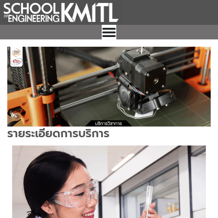
Skip
to
content
รายระเอียดการบริการ