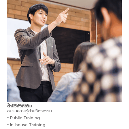
2. งานอบรม
ด้านวิศวกรรม
อบรมความรู้ด้านวิศวกรรม
▪︎ Public Training
▪︎ In-house Training