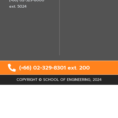
(+66) 02-329-8000
ext. 5024
(+66) 02-329-8301 ext.
200
COPYRIGHT © SCHOOL OF ENGINEERING, 2024