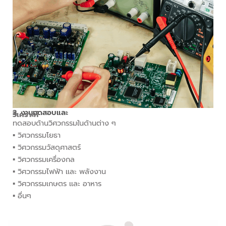
3. งานทดสอบและ
วิเคราะห์
ทดสอบด้านวิศวกรรมในด้านต่าง ๆ
▪︎ วิศวกรรมโยธา
▪︎ วิศวกรรมวัสดุศาสตร์
▪︎ วิศวกรรมเครื่องกล
▪︎ วิศวกรรมไฟฟ้า เเละ พลังงาน
▪︎ วิศวกรรมเกษตร เเละ อาหาร
▪︎ อื่นๆ