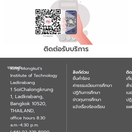
ติดต่อรับบริการ
King Mongkut’s
ลิงก์ด่วน
ติด
Institute of Technology
ยื่นคำร้อง
เกี
Ladkrabang
ค่าธรรมเนียมการศึกษา
สำ
1 SoiChalongkrung
ปฏิทินการศึกษา
เบอ
1, Ladkrabang,
ข่าวทุนการศึกษา
ปฏ
Bangkok 10520,
แจ้งเรื่องร้องเรียน
แผ
THAILAND
,
office hours 8:30
a.m.-4:30 p.m.