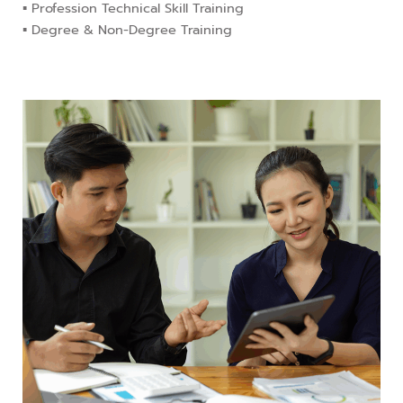
▪︎ Profession Technical Skill Training
▪︎ Degree & Non-Degree Training