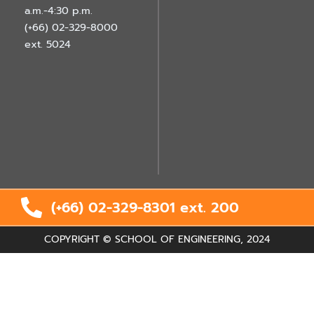
a.m.-4:30 p.m.
(+66) 02-329-8000
ext. 5024
(+66) 02-329-8301 ext.
200
COPYRIGHT © SCHOOL OF ENGINEERING, 2024