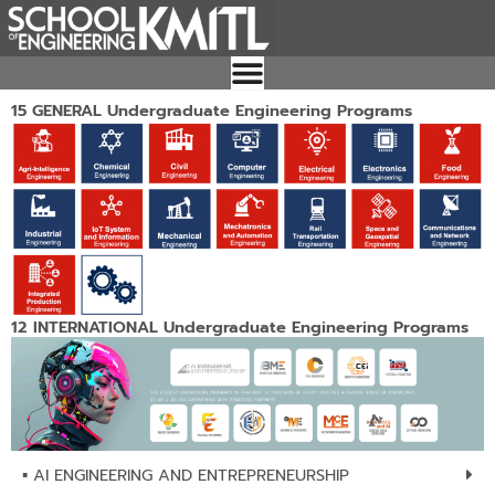
Skip
to
content
15 GENERAL Undergraduate Engineering Programs
12 INTERNATIONAL Undergraduate Engineering Programs
▪︎ AI ENGINEERING AND ENTREPRENEURSHIP