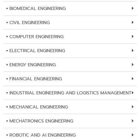
▪︎ BIOMEDICAL ENGINEERING
▪︎ CIVIL ENGINEERING
▪︎ COMPUTER ENGINEERING
▪︎ ELECTRICAL ENGINEERING
▪︎ ENERGY ENGINEERING
▪︎ FINANCIAL ENGINEERING
▪︎ INDUSTRIAL ENGINEERING AND LOGISTICS MANAGEMENT
▪︎ MECHANICAL ENGINEERING
▪︎ MECHATRONICS ENGINEERING
▪︎ ROBOTIC AND AI ENGINEERING