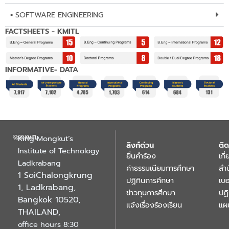
▪︎ SOFTWARE ENGINEERING
FACTSHEETS - KMITL
INFORMATIVE- DATA
King Mongkut’s
ลิงก์ด่วน
ติด
Institute of Technology
ยื่นคำร้อง
เกี
Ladkrabang
ค่าธรรมเนียมการศึกษา
สำ
1 SoiChalongkrung
ปฏิทินการศึกษา
เบอ
1, Ladkrabang,
ข่าวทุนการศึกษา
ปฏ
Bangkok 10520,
แจ้งเรื่องร้องเรียน
แผ
THAILAND
,
office hours 8:30