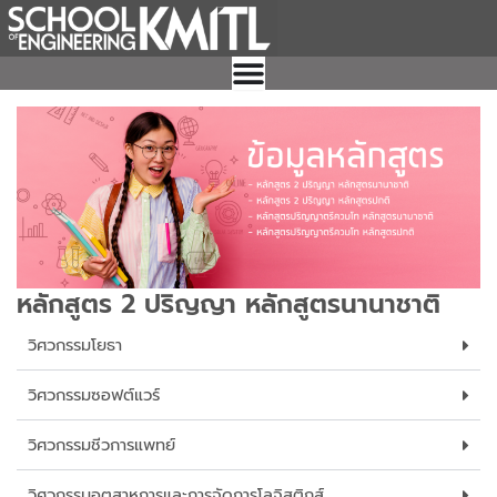
Skip
to
content
หลักสูตร 2 ปริญญา หลักสูตรนานาชาติ
วิศวกรรมโยธา
วิศวกรรมซอฟต์แวร์
วิศวกรรมชีวการแพทย์
วิศวกรรมอุตสาหการและการจัดการโลจิสติกส์