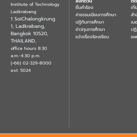
ลิงก์ด่วน
ติด
Institute of Technology
ยื่นคำร้อง
เกี
Ladkrabang
ค่าธรรมเนียมการศึกษา
สำ
1 SoiChalongkrung
ปฏิทินการศึกษา
เบอ
1, Ladkrabang,
ข่าวทุนการศึกษา
ปฏ
Bangkok 10520,
แจ้งเรื่องร้องเรียน
แผ
THAILAND
,
office hours 8:30
a.m.-4:30 p.m.
(+66) 02-329-8000
ext. 5024