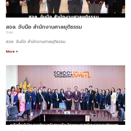
สจล. จับมือ สํานักงานศาลยุติธรรม
11:44
สจล. จับมือ สํานักงานศาลยุติธรรม
More »