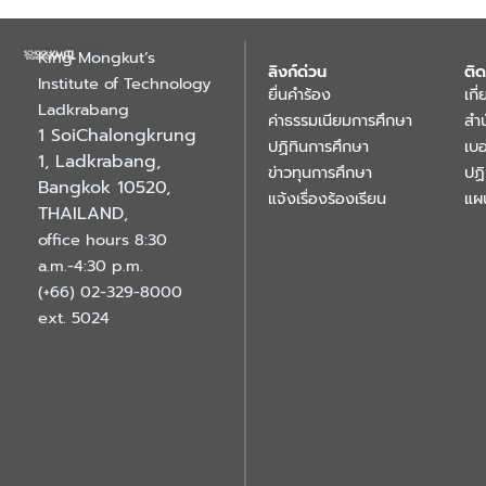
King Mongkut’s
ลิงก์ด่วน
ติด
Institute of Technology
ยื่นคำร้อง
เกี
Ladkrabang
ค่าธรรมเนียมการศึกษา
สำ
1 SoiChalongkrung
ปฏิทินการศึกษา
เบอ
1, Ladkrabang,
ข่าวทุนการศึกษา
ปฏ
Bangkok 10520,
แจ้งเรื่องร้องเรียน
แผ
THAILAND
,
office hours 8:30
a.m.-4:30 p.m.
(+66) 02-329-8000
ext. 5024