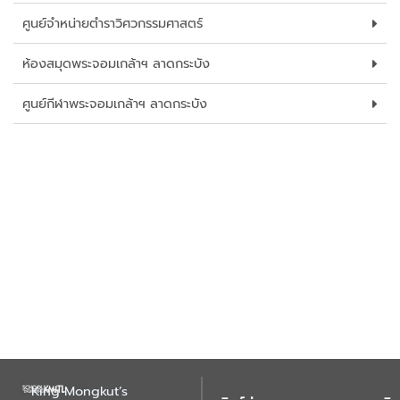
ศูนย์จำหน่ายตำราวิศวกรรมศาสตร์
ห้องสมุดพระจอมเกล้าฯ ลาดกระบัง
ศูนย์กีฬาพระจอมเกล้าฯ ลาดกระบัง
King Mongkut’s