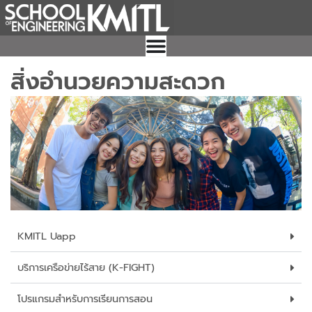
Skip
to
content
สิ่งอำนวยความสะดวก
KMITL Uapp
บริการเครือข่ายไร้สาย (K-FIGHT)
โปรแกรมสำหรับการเรียนการสอน