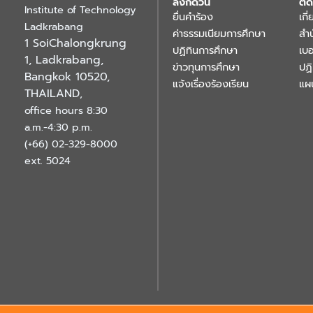
ลิงก์ด่วน
ติด
Institute of Technology
ยื่นคำร้อง
เกี
Ladkrabang
ค่าธรรมเนียมการศึกษา
สำ
1 SoiChalongkrung
ปฏิทินการศึกษา
เบอ
1, Ladkrabang,
ข่าวทุนการศึกษา
ปฏ
Bangkok 10520,
แจ้งเรื่องร้องเรียน
แผ
THAILAND
,
office hours 8:30
a.m.-4:30 p.m.
(+66) 02-329-8000
ext. 5024