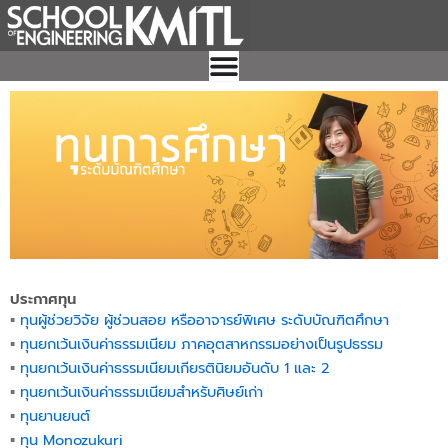
Skip
to
content
ประกาศทุน
▪︎
ทุนผู้ช่วยวิจัย ผู้ช่วนสอย หรืออาจารย์พิเศษ ระดับบัณฑิตศึกษา
▪︎
ทุนยกเว้นเงินค่าธรรมเนียม ภาคอุตสาหกรรมอย่างเป็นรูปธรรม
▪︎
ทุนยกเว้นเงินค่าธรรมเนียมเกียรตินิยมอันดับ 1 และ 2
▪︎
ทุนยกเว้นเงินค่าธรรมเนียมสำหรับศิษย์เก่า
▪︎
ทุนยานยนต์
▪︎
ทุน Monozukuri