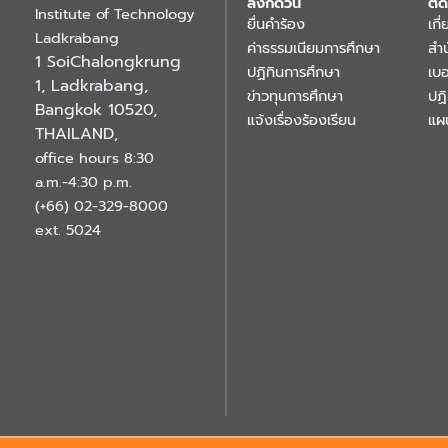
ลิงก์ด่วน
ติด
Institute of Technology
ยื่นคำร้อง
เกี
Ladkrabang
ค่าธรรมเนียมการศึกษา
สำ
1 SoiChalongkrung
ปฏิทินการศึกษา
เบอ
1, Ladkrabang,
ข่าวทุนการศึกษา
ปฏ
Bangkok 10520,
แจ้งเรื่องร้องเรียน
แผ
THAILAND
,
office hours 8:30
a.m.-4:30 p.m.
(+66) 02-329-8000
ext. 5024