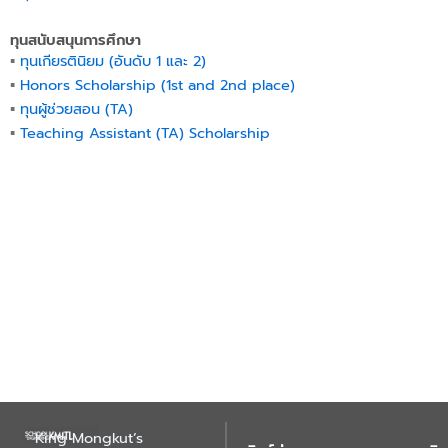
ทุนสนับสนุนการศึกษา
▪︎
ทุนเกียรตินิยม (อันดับ 1 และ 2)
▪︎
Honors Scholarship (1st and 2nd place)
▪︎
ทุนผู้ช่วยสอน (TA)
▪︎
Teaching Assistant (TA) Scholarship
King Mongkut’s