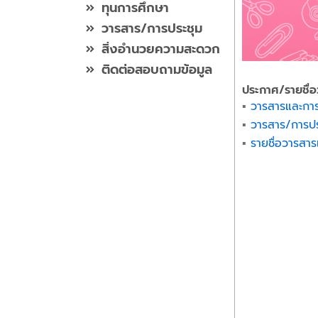
ทุนการศึกษา
วารสาร/การประชุม
สิ่งอำนวยความสะดวก
ติดต่อสอบถามข้อมูล
ประกาศ/รายชื่
▪︎
วารสารและการ
▪︎
วารสาร/การประ
▪︎
รายชื่อวารสา