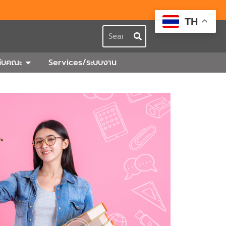
TH
Search
กร
Open เกี่ยวกับคณะ
วกับคณะ
Services/ระบบงาน