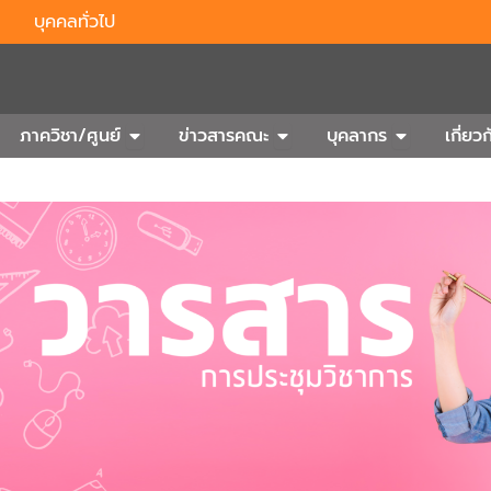
บุคคลทั่วไป
n Outbound
Open ภาควิชา/ศูนย์
Open ข่าวสารคณะ
Open บุคลา
ภาควิชา/ศูนย์
ข่าวสารคณะ
บุคลากร
เกี่ย