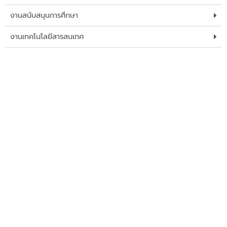
งานสนับสนุนการศึกษา
งานเทคโนโลยีสารสนเทศ