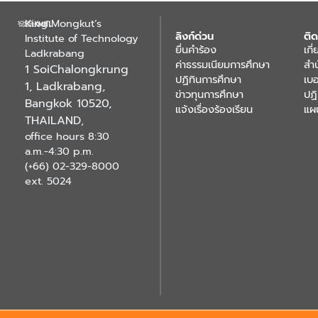
King Mongkut’s
ลิงก์ด่วน
ติด
Institute of Technology
ยื่นคำร้อง
เกี
Ladkrabang
ค่าธรรมเนียมการศึกษา
สำ
1 SoiChalongkrung
ปฏิทินการศึกษา
เบอ
1, Ladkrabang,
ข่าวทุนการศึกษา
ปฏ
Bangkok 10520,
แจ้งเรื่องร้องเรียน
แผ
THAILAND
,
office hours 8:30
a.m.-4:30 p.m.
(+66) 02-329-8000
ext. 5024