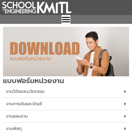
Skip
to
content
แบบฟอร์มหน่วยงาน
งานวิจัยและนวัตกรรม
งานการเงินและบัญชี
งานแผนงาน
งานพัสดุ